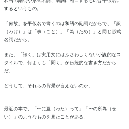
和語の副詞や形式名詞、助詞に相当するものは平仮名に
するというもの。
「何故」を平仮名で書くのは和語の副詞だからで、「訳
（わけ）」は「事（こと）」「為（ため）」と同じ形式
名詞だから。
また、「訊く」は実用文にはふさわしくない小説的なス
タイルで、何よりも「聞く」が伝統的な書き方だから
だ。
どうして、それらの背景が言えないのか。
最近の本で、「〜に亘（わた）って」「〜の所為（せ
い）」のようなものを見たことがある。