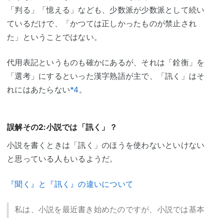
「判る」「憶える」なども、少数派が少数派として続い
ているだけで、「かつては正しかったものが禁止され
た」ということではない。
代用表記というものも確かにあるが、それは「銓衡」を
「選考」にするといった漢字熟語が主で、「訊く」はそ
れにはあたらない
*4
。
誤解その2:小説では「訊く」？
小説を書くときは「訊く」のほうを使わないといけない
と思っている人もいるようだ。
『聞く』と『訊く』の違いについて
私は、小説を最近書き始めたのですが、小説では基本