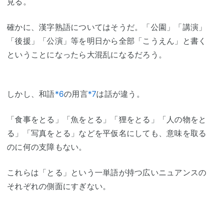
見る。
確かに、漢字熟語についてはそうだ。「公園」「講演」
「後援」「公演」等を明日から全部「こうえん」と書く
ということになったら大混乱になるだろう。
しかし、和語
*6
の用言
*7
は話が違う。
「食事をとる」「魚をとる」「狸をとる」「人の物をと
る」「写真をとる」などを平仮名にしても、意味を取る
のに何の支障もない。
これらは「とる」という一単語が持つ広いニュアンスの
それぞれの側面にすぎない。