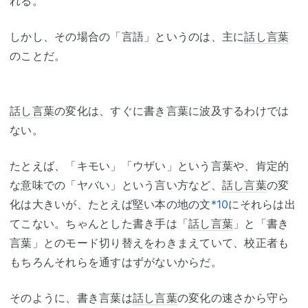
れる。
しかし、その場合の「言語」というのは、主に
話し言葉
のことだ。
話し言葉
の変化は、すぐに書き言葉に波及するわけでは
ない。
たとえば、「キモい」「ウザい」という言葉や、肯定的
な意味での「ヤバい」という言い方など、
話し言葉
の変
化は大きいが、たとえば堅い本の地の文
*10
にそれらは出
てこない。ちゃんとした書き手は「
話し言葉
」と「書き
言葉」とのモード切り替えをわきまえていて、校正者も
もちろんそれらを通すはずがないからだ。
そのように、書き言葉は
話し言葉
の変化の速さから守ら