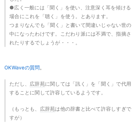
●広く一般には「聞く」を使い、注意深く耳を傾ける
場合にこれを「聴く」を使う。とあります。
つまりなんでも「聞く」と書いて間違いじゃない世の
中になったわけです。こだわり派には不満で、指摘さ
れたりするでしょうが・・・。
OKWaveの質問
。
ただし、
広辞苑
に関しては「訊く」を「聞く」で代用
することに関して許容しているようです。
（もっとも、
広辞苑
は他の辞書と比べて許容しすぎで
すが）