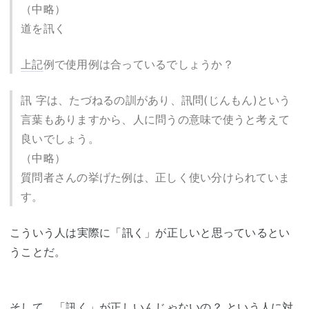
（中略）
道を訊く
上記
例で使用例は合っているでしょうか？
訊 字は、たづねるの訓があり、訊問(じんもん)という
言葉もありますから、人に問うの意味で使うと考えて
良いでしょう。
（中略）
質問者さんの挙げた例は、正しく使い分けられていま
す。
こういう人は実際に「訊く」が正しいと思っているとい
うことだ。
そして、「訊く」が正しいんじゃないの？ という人に対