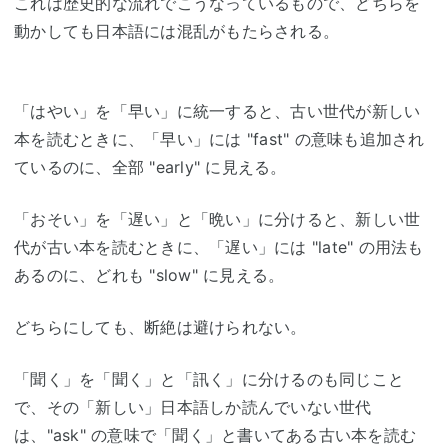
これは歴史的な流れでこうなっているもので、どちらを
動かしても日本語には混乱がもたらされる。
「はやい」を「早い」に統一すると、古い世代が新しい
本を読むときに、「早い」には "fast" の意味も追加され
ているのに、全部 "early" に見える。
「おそい」を「遅い」と「晩い」に分けると、新しい世
代が古い本を読むときに、「遅い」には "late" の用法も
あるのに、どれも "slow" に見える。
どちらにしても、断絶は避けられない。
「聞く」を「聞く」と「訊く」に分けるのも同じこと
で、その「新しい」日本語しか読んでいない世代
は、"ask" の意味で「聞く」と書いてある古い本を読む