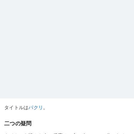
タイトルは
パクリ
。
二つの疑問