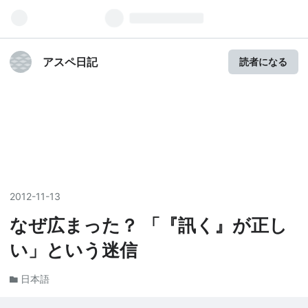
アスペ日記
読者になる
2012
-
11
-
13
なぜ広まった？ 「『訊く』が正し
い」という迷信
日本語