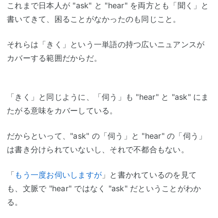
これまで日本人が "ask" と "hear" を両方とも「聞く」と
書いてきて、困ることがなかったのも同じこと。
それらは「きく」という一単語の持つ広いニュアンスが
カバーする範囲だからだ。
「きく」と同じように、「伺う」も "hear" と "ask" にま
たがる意味をカバーしている。
だからといって、"ask" の「伺う」と "hear" の「伺う」
は書き分けられていないし、それで不都合もない。
「
もう一度お伺いしますが
」と書かれているのを見て
も、文脈で "hear" ではなく "ask" だということがわか
る。