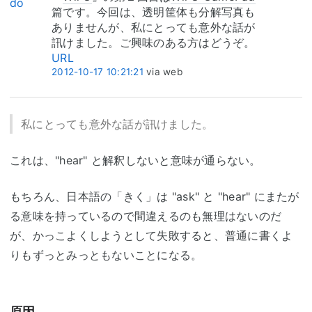
do
篇です。今回は、透明筐体も分解写真も
ありませんが、私にとっても意外な話が
訊けました。ご興味のある方はどうぞ。
URL
2012-10-17
10:21:21
via web
私にとっても意外な話が訊けました。
これは、"hear" と解釈しないと意味が通らない。
もちろん、日本語の「きく」は "ask" と "hear" にまたが
る意味を持っているので間違えるのも無理はないのだ
が、かっこよくしようとして失敗すると、普通に書くよ
りもずっとみっともないことになる。
原因