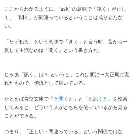
ここからわかるように、"ask" の意味で「訊く」が正し
く、「聞く」が間違っているということは成り立たな
い。
「たずねる」という意味で「きく」と言う時、昔から一
貫して主流なのは「聞く」という書き方だ。
じゃあ「訊く」は？ というと、これは明治〜大正期に現
れたもので、傍流として続いている。
たとえば
青空文庫
で「
と聞くと
」と「
と訊くと
」を検索
してみると、どういう人がどちらを使っているかを見る
ことができる。
つまり、「正しい・間違っている」という関係ではな