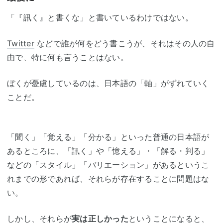
「『訊く』と書くな」と書いているわけではない。
Twitter
などで誰が何をどう書こうが、それはその人の自
由で、特に何も言うことはない。
ぼくが憂慮しているのは、日本語の「軸」がずれていく
ことだ。
「聞く」「覚える」「分かる」といった普通の日本語が
あるところに、「訊く」や「憶える」・「解る・判る」
などの「スタイル」「バリエーション」があるというこ
れまでの形であれば、それらが存在することに問題はな
い。
しかし、それらが
実は正しかった
ということになると、