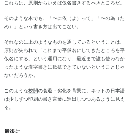
これらは、原則からいえば仮名書きするべきところだ。
そのような本でも、「〜に依（よ）って」「〜の為（た
め）」という書き方は出てこない。
それなのに上のようなものを通しているということは、
原則が失われて「これまで平仮名にしてきたところを平
仮名にする」という運用になり、最近まで誰も使わなか
ったような漢字書きに抵抗できていないということじゃ
ないだろうか。
このような
校閲
の衰退・劣化を背景に、ネットの日本語
は少しずつ印刷の書き言葉に進出しつつあるように見え
る。
最後に